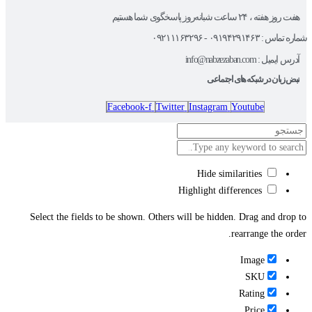
هفت روز هفته ، ۲۴ ساعت شبانه‌روز پاسخگوی شما هستیم
شماره تماس : ۰۹۱۹۴۲۹۱۴۶۳ - ۰۹۲۱۱۱۶۳۲۹۶
آدرس ایمیل : info@nabzezaban.com
نبض زبان در شبکه های اجتماعی
Facebook-f
Twitter
Instagram
Youtube
Hide similarities
Highlight differences
Select the fields to be shown. Others will be hidden. Drag and drop to
rearrange the order.
Image
SKU
Rating
Price