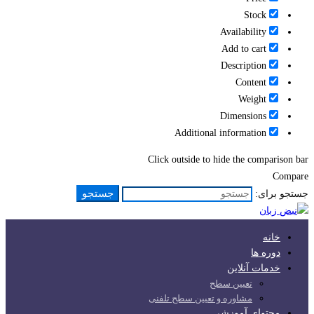
Stock
Availability
Add to cart
Description
Content
Weight
Dimensions
Additional information
Click outside to hide the comparison bar
Compare
جستجو
جستجو برای:
خانه
دوره ها
خدمات آنلاین
تعیین سطح
مشاوره و تعیین سطح تلفنی
محتوای آموزشی