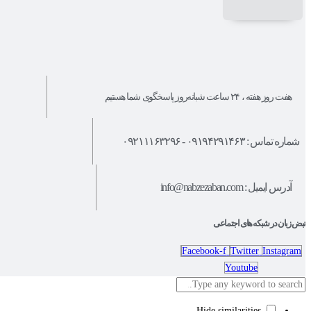
هفت روز هفته ، ۲۴ ساعت شبانه‌روز پاسخگوی شما هستیم
شماره تماس : ۰۹۱۹۴۲۹۱۴۶۳ - ۰۹۲۱۱۱۶۳۲۹۶
آدرس ایمیل : info@nabzezaban.com
نبض زبان در شبکه های اجتماعی
Facebook-f
Twitter
Instagram
Youtube
Hide similarities