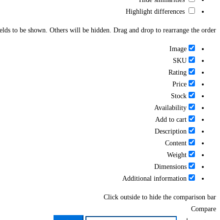
Highlight differences
ields to be shown. Others will be hidden. Drag and drop to rearrange the order.
Image
SKU
Rating
Price
Stock
Availability
Add to cart
Description
Content
Weight
Dimensions
Additional information
Click outside to hide the comparison bar
Compare