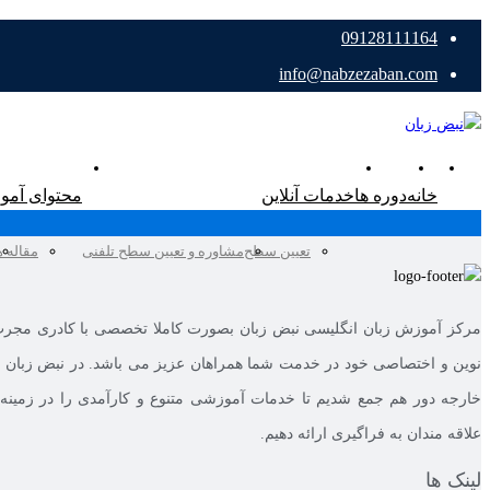
09128111164
info@nabzezaban.com
خانه
دوره ها
خدمات آنلاین
محتوای آمو
تعیین سطح
مشاوره و تعیین سطح تلفنی
مقاله ه
مرکز آموزش زبان انگلیسی نبض زبان بصورت کاملا تخصصی با کادری مجرب 
نوین و اختصاصی خود در خدمت شما همراهان عزیز می باشد. در نبض زبان کا
خارجه دور هم جمع شدیم تا خدمات آموزشی متنوع و کارآمدی را در زمینه ه
علاقه مندان به فراگیری ارائه دهیم.
لینک ها