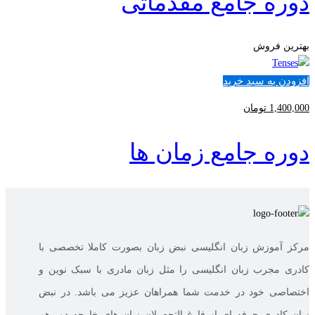
دوره جامع مقدماتی
بهترین فروش
افزودن به سبد خرید
1,400,000
تومان
دوره جامع زمان ها
مرکز آموزش زبان انگلیسی نبض زبان بصورت کاملا تخصصی با
کادری مجرب زبان انگلیسی را مثل زبان مادری با سبک نوین و
اختصاصی خود در خدمت شما همراهان عزیز می باشد. در نبض
زبان کادری حرفه ای از فارغ التحصیلان زبان های خارجه دور هم