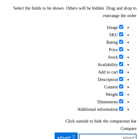
Select the fields to be shown. Others will be hidden. Drag and drop to
rearrange the order.
Image
SKU
Rating
Price
Stock
Availability
Add to cart
Description
Content
Weight
Dimensions
Additional information
Click outside to hide the comparison bar
Compare
جستجو
جستجو