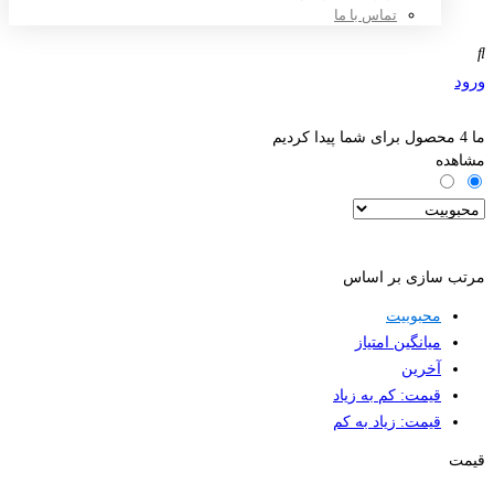
تماس با ما
ورود
ثبت نام
ما
4
محصول برای شما پیدا کردیم
مشاهده
فیلترها
مرتب سازی بر اساس
محبوبیت
میانگین امتیاز
آخرین
قیمت: کم به زیاد
قیمت: زیاد به کم
قیمت